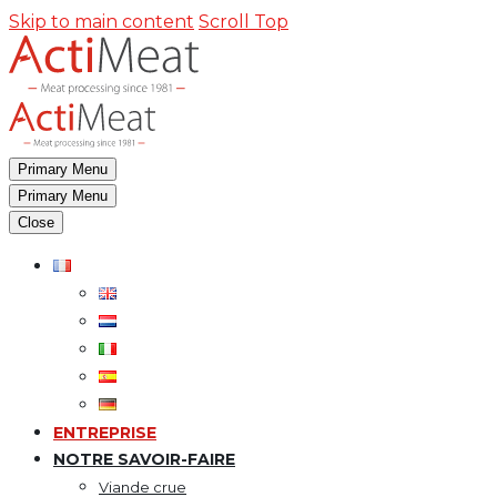
Panneau de gestion des cookies
Skip to main content
Scroll Top
Primary Menu
Primary Menu
Close
ENTREPRISE
NOTRE SAVOIR-FAIRE
Viande crue