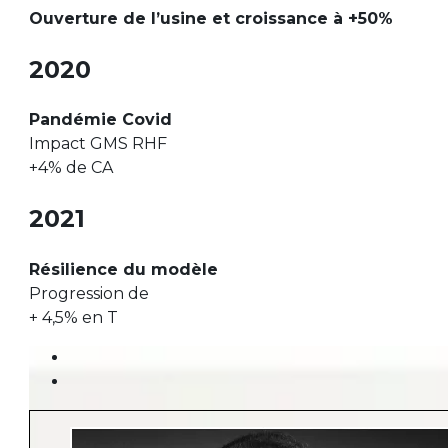
Ouverture de l’usine et croissance à +50%
2020
Pandémie Covid
Impact GMS RHF
+4% de CA
2021
Résilience du modèle
Progression de
+ 4,5% en T