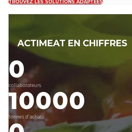
TROUVEZ LES SOLUTIONS ADAPTÉES
ACTIMEAT EN CHIFFRES
0
collaborateurs
10000
tonnes d'achats