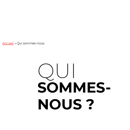
Accueil
»
Qui sommes-nous
QUI
SOMMES-
NOUS ?