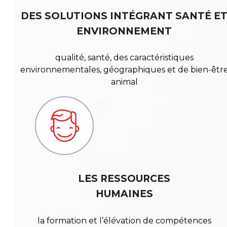
DES SOLUTIONS INTÉGRANT SANTÉ E
ENVIRONNEMENT
qualité, santé, des caractéristiques
environnementales, géographiques et de bien-êtr
animal
LES RESSOURCES
HUMAINES
la formation et l’élévation de compétences