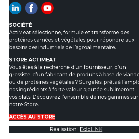
SOCIÉTÉ
ActiMeat sélectionne, formule et transforme des
protéines carnées et végétales pour répondre aux
besoins des industriels de l’agroalimentaire.
STORE ACTIMEAT
Vous êtes à la recherche d’un fournisseur, d’un
grossiste, d’un fabricant de produits à base de viand
ou de protéines végétales ? Surgelés, prêts à l’emplo
nos ingrédients à forte valeur ajoutée sublimeront
vos plats. Découvrez l’ensemble de nos gammes sur
notre Store.
ACCÈS AU STORE
Réalisation :
EcloLINK