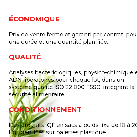
ÉCONOMIQUE
Prix de vente ferme et garanti par contrat, pou
une durée et une quantité planifiée.
QUALITÉ
Analyses bactériologiques, physico-chimique 
ADN libératoires pour chaque lot, dans un
système qualité ISO 22 000 FSSC, intégrant la
sécurité alimentaire.
CONDITIONNEMENT
Des produits IQF en sacs à poids fixe de 10 à 2
Kg, identifiés sur palettes plastique