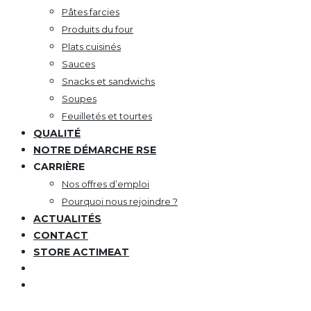
Pâtes farcies
Produits du four
Plats cuisinés
Sauces
Snacks et sandwichs
Soupes
Feuilletés et tourtes
QUALITÉ
NOTRE DÉMARCHE RSE
CARRIÈRE
Nos offres d’emploi
Pourquoi nous rejoindre ?
ACTUALITÉS
CONTACT
STORE ACTIMEAT