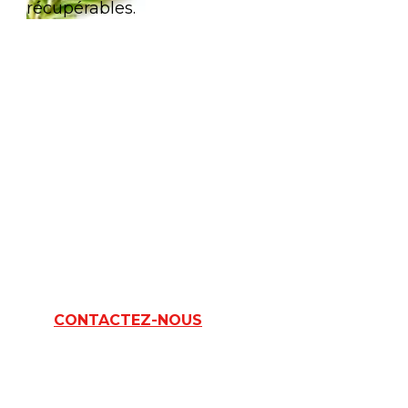
récupérables.
CETTE GAMME
VOUS
INTÉRESSE ?
CONTACTEZ-NOUS