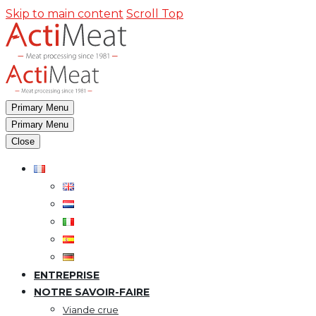
Panneau de gestion des cookies
Skip to main content
Scroll Top
Primary Menu
Primary Menu
Close
ENTREPRISE
NOTRE SAVOIR-FAIRE
Viande crue