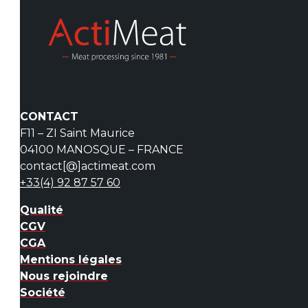
CONTACT
F11 – ZI Saint Maurice
04100 MANOSQUE – FRANCE
contact[@]actimeat.com
+33(4) 92 87 57 60
Qualité
CGV
CGA
Mentions légales
Nous rejoindre
Société