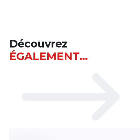
Découvrez
ÉGALEMENT…